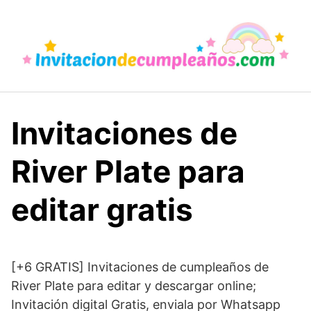
Saltar
al
contenido
Invitaciones de
River Plate para
editar gratis
[+6 GRATIS] Invitaciones de cumpleaños de
River Plate para editar y descargar online;
Invitación digital Gratis, enviala por Whatsapp