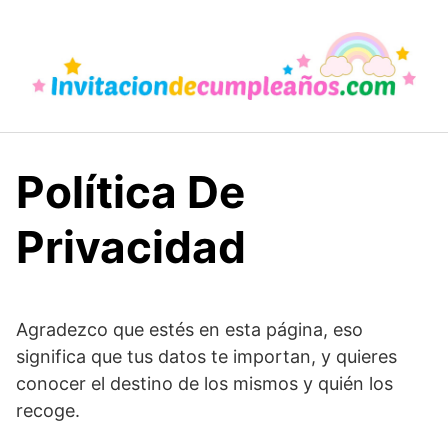
Saltar
al
contenido
Política De
Privacidad
Agradezco que estés en esta página, eso
significa que tus datos te importan, y quieres
conocer el destino de los mismos y quién los
recoge.