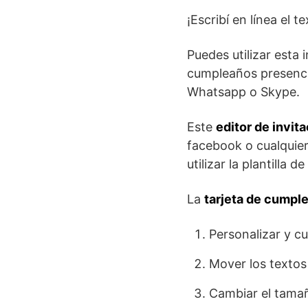
¡Escribí en línea el t
Puedes utilizar esta 
cumpleaños presenci
Whatsapp o Skype.
Este
editor de invit
facebook o cualquier
utilizar la plantilla 
La
tarjeta de cumpl
Personalizar y c
Mover los textos
Cambiar el tamañ