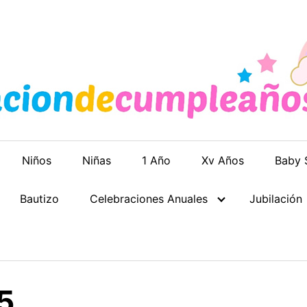
Niños
Niñas
1 Año
Xv Años
Baby 
Bautizo
Celebraciones Anuales
Jubilación
5