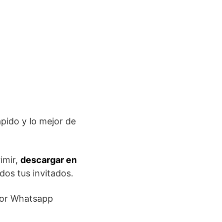
ápido y lo mejor de
imir,
descargar en
os tus invitados.
 por Whatsapp