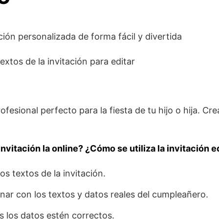
ación personalizada de forma fácil y divertida
textos de la invitación para editar
ofesional perfecto para la fiesta de tu hijo o hija. Cre
nvitación la online? ¿Cómo se utiliza la invitación e
os textos de la invitación.
enar con los textos y datos reales del cumpleañero.
s los datos estén correctos.