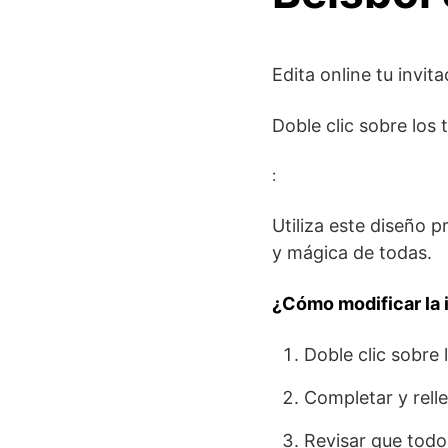
Edita online tu invit
Doble clic sobre los 
:
Utiliza este diseño pr
y mágica de todas.
¿Cómo modificar la i
Doble clic sobre l
Completar y rell
Revisar que todo