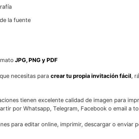
rafía
de la fuente
rmato
JPG, PNG y PDF
 que necesitas para
crear tu propia invitación fácil
, r
aciones tienen excelente calidad de imagen para impr
artir por Whatsapp, Telegram, Facebook o email a tod
ones para editar online, imprimir, descargar o enviar