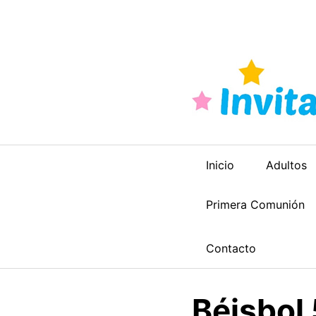
Saltar
al
contenido
Inicio
Adultos
Primera Comunión
Contacto
Béisbol 