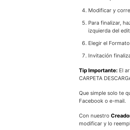
Modificar y corre
Para finalizar, h
izquierda del edit
Elegir el Format
Invitación finaliz
Tip Importante:
El a
CARPETA DESCARG
Que simple solo te 
Facebook o e-mail.
Con nuestro
Creador
modificar y lo reemp