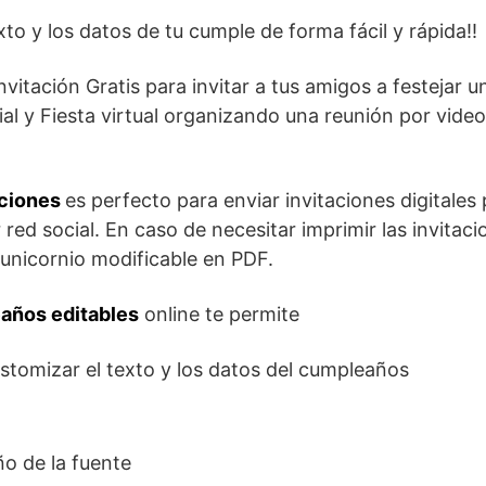
exto y los datos de tu cumple de forma fácil y rápida!!
invitación Gratis para invitar a tus amigos a festejar u
al y Fiesta virtual organizando una reunión por vid
aciones
es perfecto para enviar invitaciones digitale
 red social. En caso de necesitar imprimir las invit
de unicornio modificable en PDF.
eaños editables
online te permite
ustomizar el texto y los datos del cumpleaños
o de la fuente