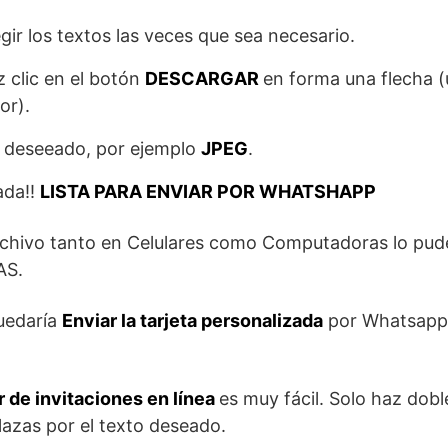
gir los textos las veces que sea necesario.
az clic en el botón
DESCARGAR
en forma una flecha (
or).
o deseeado, por ejemplo
JPEG
.
ada!!
LISTA PARA ENVIAR POR WHATSHAPP
rchivo tanto en Celulares como Computadoras lo pude
AS.
quedaría
Enviar la tarjeta personalizada
por Whatsapp,
 de invitaciones en línea
es muy fácil. Solo haz doble
lazas por el texto deseado.