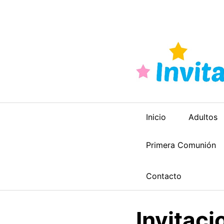
Saltar
al
contenido
Inicio
Adultos
Primera Comunión
Contacto
Invitaci