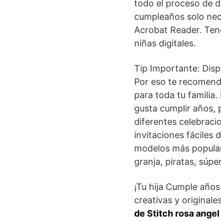
todo el proceso de d
cumpleaños solo nece
Acrobat Reader. Ten
niñas digitales.
Tip Importante: Dis
Por eso te recomend
para toda tu familia
gusta cumplir años,
diferentes celebraci
invitaciones fáciles
modelos más populare
granja, piratas, súpe
¡Tu hija Cumple años
creativas y originale
de Stitch rosa angel