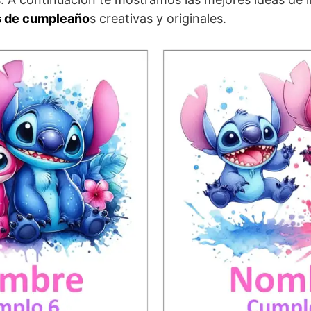
as de cumpleaño
s creativas y originales.