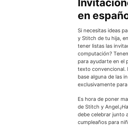
Invitacio
en españo
Si necesitas ideas pa
y Stitch de tu hija,
tener listas las invi
computación? Tenemo
para ayudarte en el 
texto convencional. 
base alguna de las i
exclusivamente para 
Es hora de poner ma
de Stitch y Angel.
¡Ha
debe celebrar junto 
cumpleaños para niña