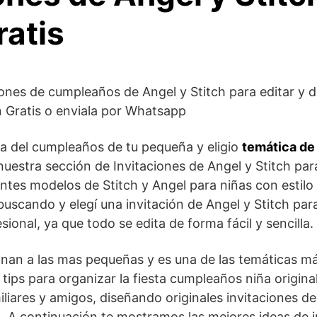
ratis
ones de cumpleaños de Angel y Stitch para editar y d
n Gratis o enviala por Whatsapp
a del cumpleaños de tu pequeña y eligio
temática de 
uestra sección de Invitaciones de Angel y Stitch para
tes modelos de Stitch y Angel para niñas con estil
uscando y elegí una invitación de Angel y Stitch para
sional, ya que todo se edita de forma fácil y sencilla.
cinan a las mas pequeñas y es una de las temáticas m
ps para organizar la fiesta cumpleaños niña original 
iliares y amigos, diseñando originales invitaciones 
. A continuación te mostramos las mejores ideas de in