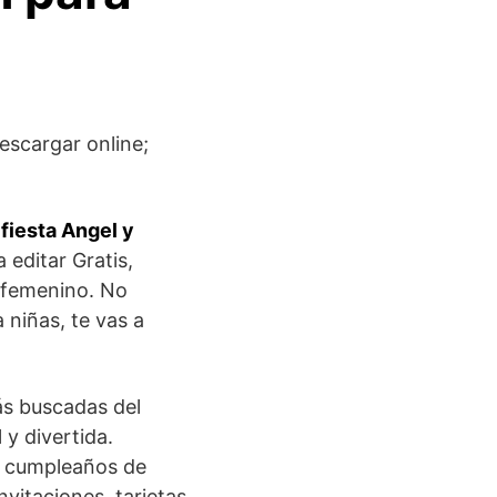
escargar online;
fiesta Angel y
 editar Gratis,
o femenino. No
 niñas, te vas a
ás buscadas del
y divertida.
de cumpleaños de
vitaciones, tarjetas,