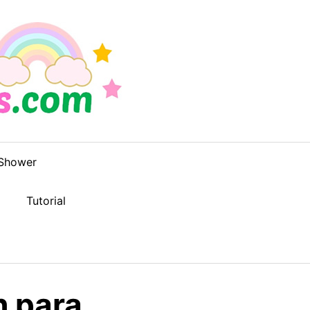
Shower
Tutorial
h para