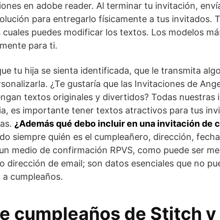
ones en adobe reader. Al terminar tu invitación, enví
solución para entregarlo físicamente a tus invitado
las cuales puedes modificar los textos. Los modelos m
mente para ti.
que tu hija se sienta identificada, que le transmita alg
sonalizarla. ¿Te gustaría que las Invitaciones de Ange
engan textos originales y divertidos? Todas nuestras 
ia, es importante tener textos atractivos para tus inv
ñas.
¿Además qué debo incluir en una invitación de
odo siempre quién es el cumpleañero, dirección, fecha 
zar un medio de confirmación RPVS, como puede ser m
irección de email; son datos esenciales que no pue
ón a cumpleaños.
de cumpleaños de Stitch y