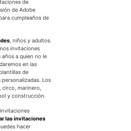
itaciones de
rsión de Adobe
 para cumpleaños de
ades
, niños y adultos.
mos invitaciones
 años a quien no le
daremos en las
lantillas de
s personalizadas. Los
 circo, marinero,
sbol y construcción.
invitaciones
r las invitaciones
 puedes hacer