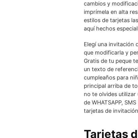
cambios y modificaci
imprímela en alta re
estilos de tarjetas 
aquí hechos especial
Elegí una invitación 
que modificarla y per
Gratis de tu peque t
un texto de referenc
cumpleaños para ni
principal arriba de t
no te olvides utili
de WHATSAPP, SMS o d
tarjetas de invitaci
Tarjetas 