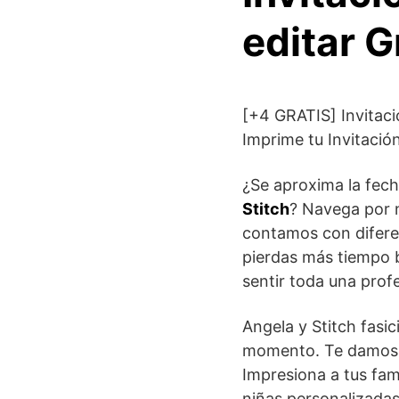
editar G
[+4 GRATIS] Invitaci
Imprime tu Invitació
¿Se aproxima la fech
Stitch
? Navega por n
contamos con diferen
pierdas más tiempo b
sentir toda una profe
Angela y Stitch fasi
momento. Te damos ti
Impresiona a tus fam
niñas personalizadas