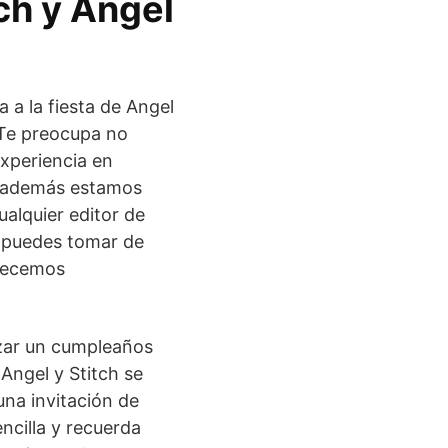
ch y Angel
a a la fiesta de Angel
 ¿Te preocupa no
experiencia en
y además estamos
alquier editor de
, puedes tomar de
frecemos
zar un cumpleaños
 Angel y Stitch se
una invitación de
ncilla y recuerda