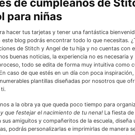
nes de cumpleaños de Stit
l para niñas
ra hacer tus tarjetas y tener una fantástica bienvenid
 en este blog podrás encontrar todo lo que necesitas.
taciones de Stitch y Angel de tu hija y no cuentas con 
s buenas noticias, la experiencia no es necesaria 
proceso, todo se edita de forma muy intuitiva como cu
En caso de que estés en un día con poca inspiración
nnumerables plantillas diseñadas por nosotros que o
ti.
nos a la obra ya que queda poco tiempo para organi
y que festejar el nacimiento de tu nena!
La fiesta de
a sus amiguitos y compañeritos de la escuela, diseña 
s, podrás personalizarlas e imprimirlas de manera se