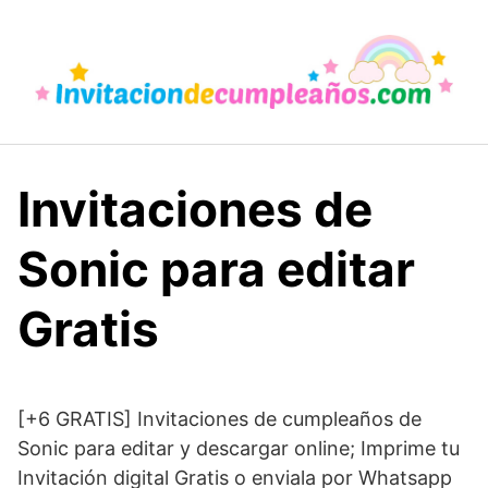
Saltar
al
contenido
Invitaciones de
Sonic para editar
Gratis
[+6 GRATIS] Invitaciones de cumpleaños de
Sonic para editar y descargar online; Imprime tu
Invitación digital Gratis o enviala por Whatsapp