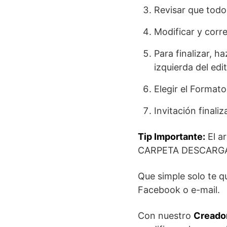
Revisar que todo
Modificar y corre
Para finalizar, h
izquierda del edit
Elegir el Format
Invitación finaliz
Tip Importante:
El a
CARPETA DESCARG
Que simple solo te 
Facebook o e-mail.
Con nuestro
Creador