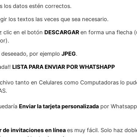
s los datos estén correctos.
gir los textos las veces que sea necesario.
az clic en el botón
DESCARGAR
en forma una flecha (
or).
o deseeado, por ejemplo
JPEG
.
ada!!
LISTA PARA ENVIAR POR WHATSHAPP
rchivo tanto en Celulares como Computadoras lo pude
AS.
quedaría
Enviar la tarjeta personalizada
por Whatsapp,
 de invitaciones en línea
es muy fácil. Solo haz doble