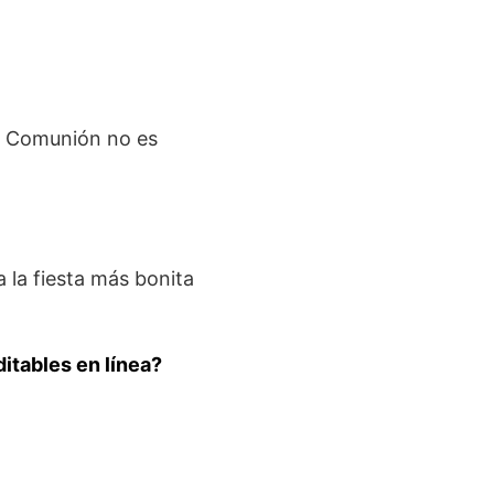
era Comunión no es
a la fiesta más bonita
ditables en línea?