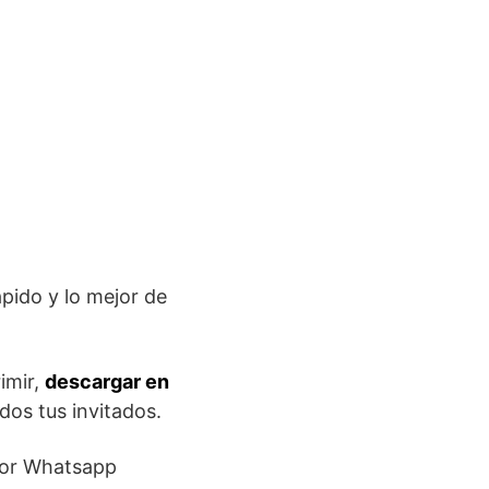
ápido y lo mejor de
imir,
descargar en
os tus invitados.
 por Whatsapp