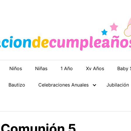
Niños
Niñas
1 Año
Xv Años
Baby 
Bautizo
Celebraciones Anuales
Jubilación
 Comunión 5