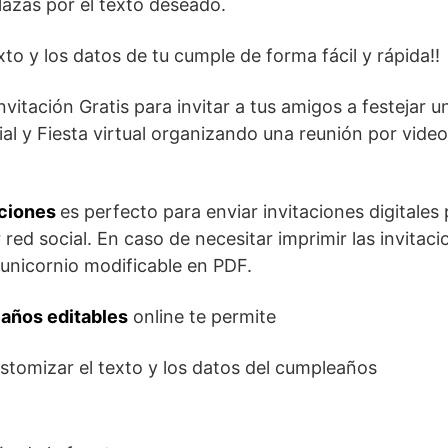
lazas por el texto deseado.
exto y los datos de tu cumple de forma fácil y rápida!!
invitación Gratis para invitar a tus amigos a festejar u
al y Fiesta virtual organizando una reunión por vid
aciones
es perfecto para enviar invitaciones digitale
 red social. En caso de necesitar imprimir las invit
de unicornio modificable en PDF.
eaños editables
online te permite
ustomizar el texto y los datos del cumpleaños