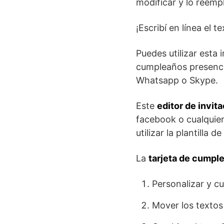
modificar y lo reemp
¡Escribí en línea el t
Puedes utilizar esta 
cumpleaños presenci
Whatsapp o Skype.
Este
editor de invit
facebook o cualquier
utilizar la plantilla 
La
tarjeta de cumpl
Personalizar y c
Mover los textos