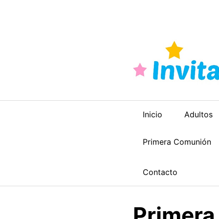
Saltar
al
contenido
Inicio
Adultos
Primera Comunión
Contacto
Primera