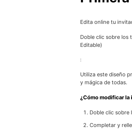
Edita online tu invit
Doble clic sobre los 
Editable)
:
Utiliza este diseño pr
y mágica de todas.
¿Cómo modificar la i
Doble clic sobre l
Completar y rell