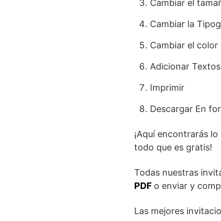
Cambiar el tamañ
Cambiar la Tipog
Cambiar el color 
Adicionar Textos
Imprimir
Descargar En fo
¡Aquí encontrarás lo
todo que es gratis!
Todas nuestras invit
PDF
o enviar y comp
Las mejores invitaci