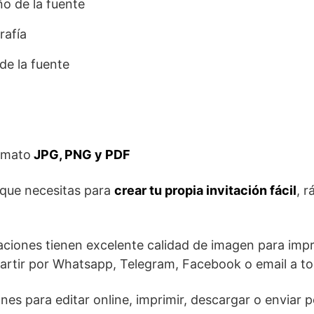
o de la fuente
rafía
de la fuente
rmato
JPG, PNG y PDF
 que necesitas para
crear tu propia invitación fácil
, r
aciones tienen excelente calidad de imagen para impr
artir por Whatsapp, Telegram, Facebook o email a tod
ones para editar online, imprimir, descargar o enviar